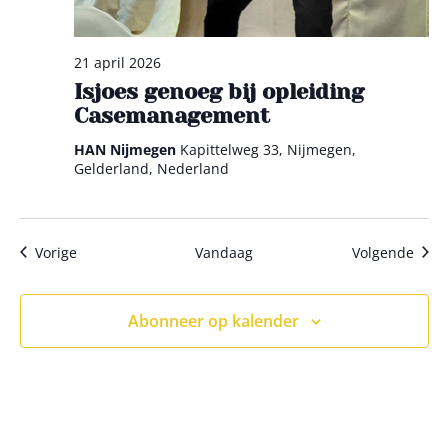
21 april 2026
Isjoes genoeg bij opleiding
Casemanagement
HAN Nijmegen
Kapittelweg 33, Nijmegen,
Gelderland, Nederland
Evenementen
Even
Vorige
Vandaag
Volgende
Abonneer op kalender