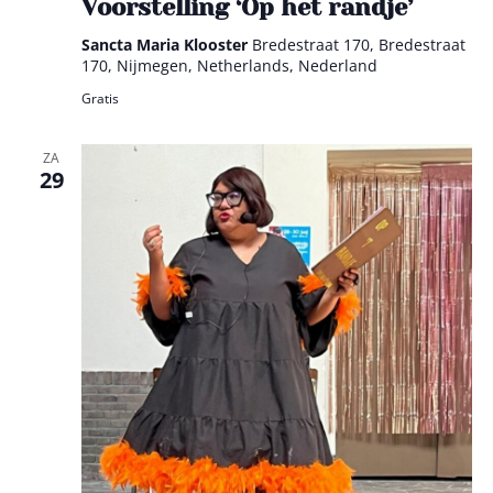
Voorstelling ‘Op het randje’
Sancta Maria Klooster
Bredestraat 170, Bredestraat
170, Nijmegen, Netherlands, Nederland
Gratis
ZA
29