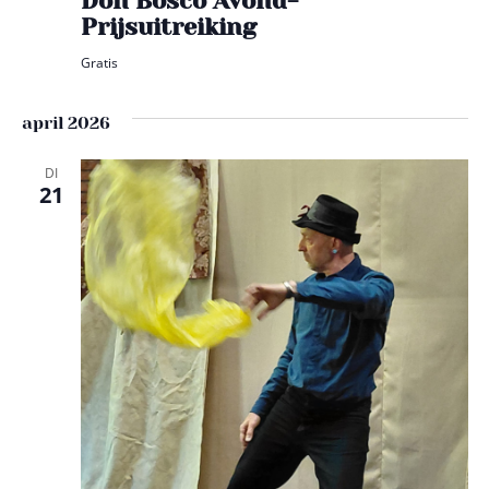
Don Bosco Avond-
Prijsuitreiking
Gratis
april 2026
DI
21