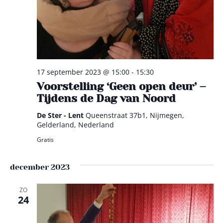
17 september 2023 @ 15:00
-
15:30
Voorstelling ‘Geen open deur’ –
Tijdens de Dag van Noord
De Ster - Lent
Queenstraat 37b1, Nijmegen,
Gelderland, Nederland
Gratis
december 2023
ZO
24