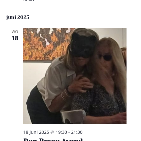
juni 2025
WO
18
18 juni 2025 @ 19:30
-
21:30