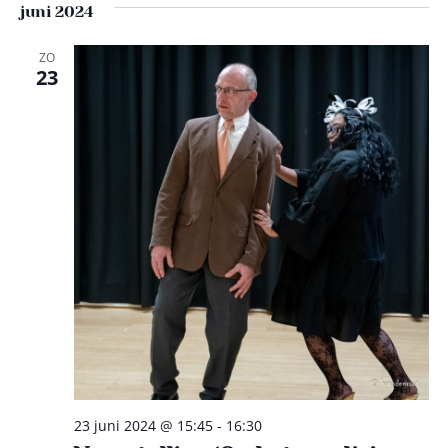
juni 2024
ZO
23
23 juni 2024 @ 15:45
-
16:30