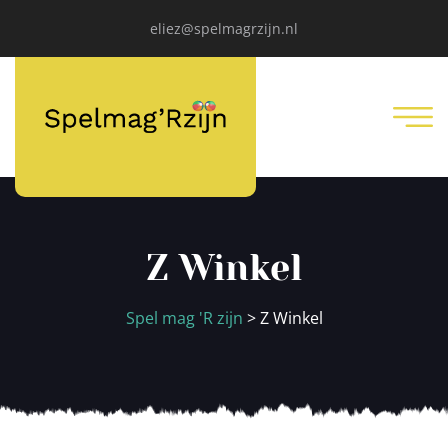
eliez@spelmagrzijn.nl
Z Winkel
Spel mag 'R zijn
>
Z Winkel