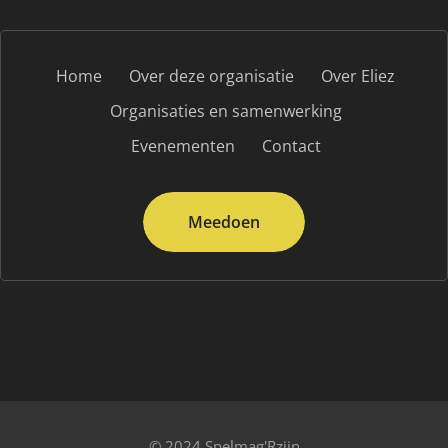
Home
Over deze organisatie
Over Eliez
Organisaties en samenwerking
Evenementen
Contact
Meedoen
© 2024 Spelmag'Rzijn