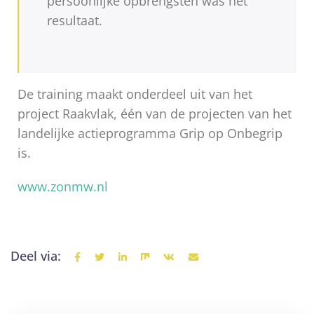
persoonlijke opbrengsten was het
resultaat.
De training maakt onderdeel uit van het
project Raakvlak, één van de projecten van het
landelijke actieprogramma Grip op Onbegrip
is.
www.zonmw.nl
Deel via: