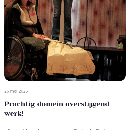
26 mei 2025
Prachtig domein overstijgend
werk!