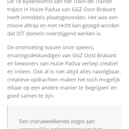
De 1e bijeenkomst van het Train-de-Trainer
traject in Huize Padua van GGZ Oost Brabant
heeft inmiddels plaatsgevonden. Het was een
mooie aftrap en met recht kan gezegd worden
dat DÍT domein overstijgend werken is.
De ontmoeting tussen onze spelers,
ervaringsdeskundigen van GGZ Oost Brabant
en bewoners van Huize Padua verliep creatief
en intiem. Ook al is niet altijd alles navolgbaar,
creatieve opdrachten maken het toch mogelijk
elkaar op een andere manier te ‘begrijpen’ en
goed samen te zijn.
Een indrukwekkende oogst aan