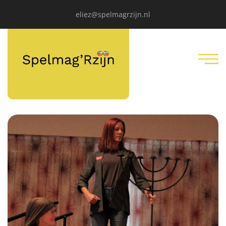
eliez@spelmagrzijn.nl